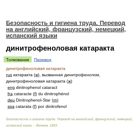
Безопасность и гигиена труда. Перевод
на английский, французский, немецкий,
испанский языки
динитрофеноловая катаракта
Толкование
Перевод
динитрофеноловая катаракта
rus
катаракта (
ж
), вызванная динитрофенолом,
динитрофеноловая катаракта (
ж
)
eng
dinitrophenol cataract
fra
cataracte (
f
) du dinitrophénol
deu
Dinitrophenol-Star (
m
)
spa
catarata (
f
) por dinitrofenol
Безопасность и гигиена труда. Перевод на английский, французский, немецкий,
испанский языки. - Женева
.
1993
.