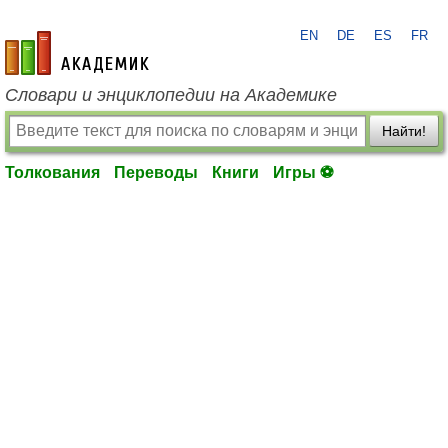
EN
DE
ES
FR
academic.ru
Словари и энциклопедии на Академике
Найти!
Толкования
Переводы
Книги
Игры ⚽