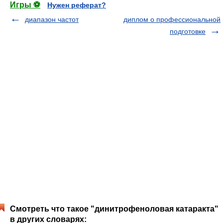
Игры ⚽
Нужен реферат?
диапазон частот
диплом о профессиональной
подготовке
Смотреть что такое "динитрофеноловая катаракта"
в других словарях: